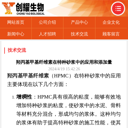
网站首页
公司介绍
产品中心
企业文化
新闻中心
人才招聘
技术交流
顾客留言
联系我们
技术交流
羟丙基甲基纤维素在特种砂浆中的应用和添加量
2024/4/19 15:42:26
羟丙基甲基纤维素
（HPMC）在特种砂浆中的应用
主要体现在以下几个方面：
增稠性
：HPMC具有很高的粘度，能够有效地
增加特种砂浆的粘度，使砂浆中的水泥、骨料
等材料充分混合，形成均匀的浆体。这种均匀
的浆体有助于提高特种砂浆的施工性能，使其