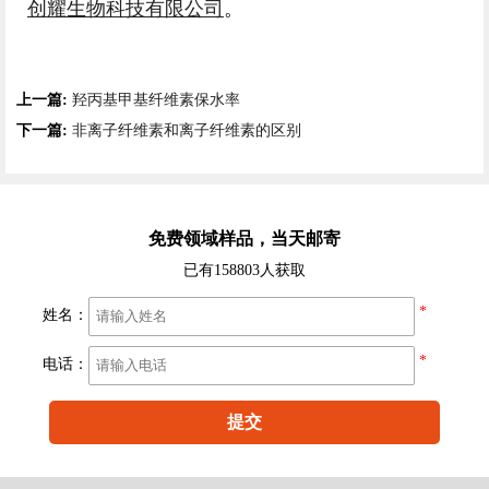
创耀生物科技有限公司
。
上一篇:
羟丙基甲基纤维素保水率
下一篇:
非离子纤维素和离子纤维素的区别
免费领域样品，当天邮寄
已有
158803人获取
*
姓名：
*
电话：